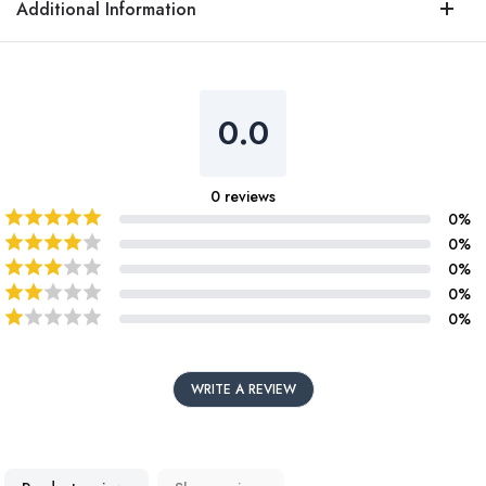
Additional Information
0.0
0
reviews
0
%
0
%
0
%
0
%
0
%
WRITE A REVIEW