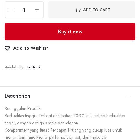
ADD TO CART
Buy it now
Add to Wishlist
Availability :
In stock
Description
Keunggulan Produk
Berkualitas tinggi : Terbuat dari bahan 100% kulit sintetis berkualitas
tinggi, dengan design simple dan elegan
Kompartment yang luas : Terdapat 1 ruang yang cukup luas untuk
menyimpan handphone, parfume, dompet, dan make up