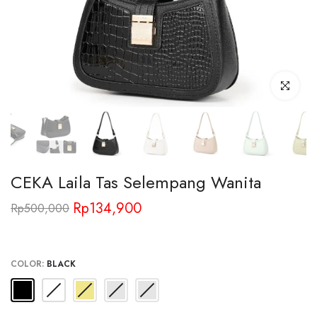
Click to enl
CEKA Laila Tas Selempang Wanita
Rp134,900
Rp500,000
COLOR:
BLACK