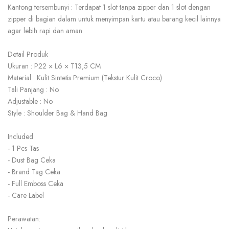
Kantong tersembunyi : Terdapat 1 slot tanpa zipper dan 1 slot dengan
zipper di bagian dalam untuk menyimpan kartu atau barang kecil lainnya
agar lebih rapi dan aman
Detail Produk
Ukuran : P22 × L6 × T13,5 CM
Material : Kulit Sintetis Premium (Tekstur Kulit Croco)
Tali Panjang : No
Adjustable : No
Style : Shoulder Bag & Hand Bag
Included
- 1 Pcs Tas
- Dust Bag Ceka
- Brand Tag Ceka
- Full Emboss Ceka
- Care Label
Perawatan: