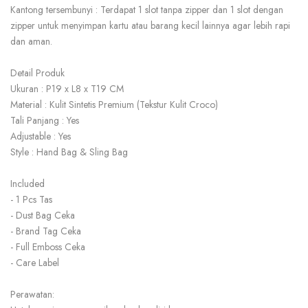
Kantong tersembunyi : Terdapat 1 slot tanpa zipper dan 1 slot dengan
zipper untuk menyimpan kartu atau barang kecil lainnya agar lebih rapi
dan aman.
Detail Produk
Ukuran : P19 x L8 x T19 CM
Material : Kulit Sintetis Premium (Tekstur Kulit Croco)
Tali Panjang : Yes
Adjustable : Yes
Style : Hand Bag & Sling Bag
Included
- 1 Pcs Tas
- Dust Bag Ceka
- Brand Tag Ceka
- Full Emboss Ceka
- Care Label
Perawatan: