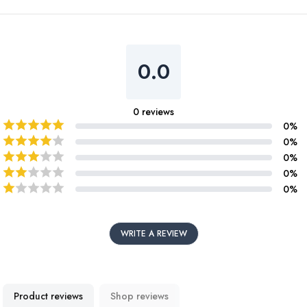
0.0
0
reviews
0
%
0
%
0
%
0
%
0
%
WRITE A REVIEW
Product reviews
Shop reviews