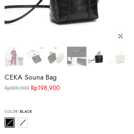
Click to enl
CEKA Souna Bag
Rp198,900
Rp500,000
COLOR:
BLACK