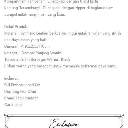
Kompartment Tambahan : Dilengkapi dengan 8 slot kartu
Kantong Tersembunyi : Dilengkapi dengan zipper di bagian dalam
dompet untuk menyimpan uang koin.
Detail Produk :
Material : Synthetic Leather berkualitas tinggi untuk tampilan yang stylish
dan daya tahan yang baik.
Dimensi : P19xL2,5xT10cm
Kategori : Dompet Panjang Wanita
Tersedia dalam Berbagai Warna : Black
Pilihan warna yang beragam untuk memenuhi preferensi gaya kamu.
Included:
Full Emboss Hon&Yan
Dust Bag Hon&Yan
Brand Tag Hon&Yan
Care Label