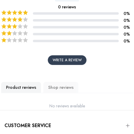
0
reviews
0
%
0
%
0
%
0
%
0
%
WRITE A REVIEW
Product reviews
Shop reviews
No reviews available
CUSTOMER SERVICE