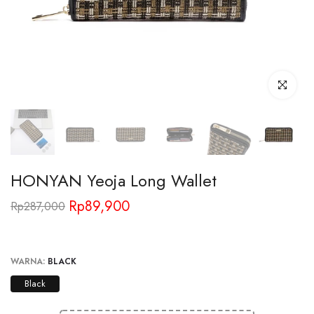
Click to enl
HONYAN Yeoja Long Wallet
Rp89,900
Rp287,000
WARNA:
BLACK
Black