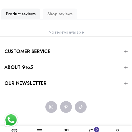
Product reviews
Shop reviews
No reviews available
CUSTOMER SERVICE
ABOUT 9to5
OUR NEWSLETTER
0