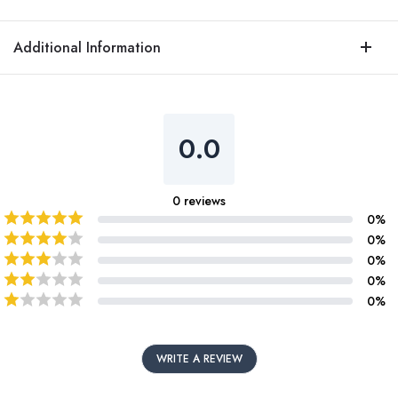
Additional Information
0.0
0
reviews
0
%
0
%
0
%
0
%
0
%
WRITE A REVIEW