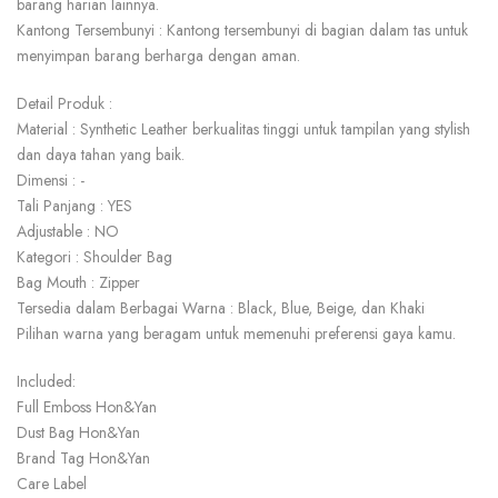
barang harian lainnya.
Kantong Tersembunyi : Kantong tersembunyi di bagian dalam tas untuk
menyimpan barang berharga dengan aman.
Detail Produk :
Material : Synthetic Leather berkualitas tinggi untuk tampilan yang stylish
dan daya tahan yang baik.
Dimensi : -
Tali Panjang : YES
Adjustable : NO
Kategori : Shoulder Bag
Bag Mouth : Zipper
Tersedia dalam Berbagai Warna : Black, Blue, Beige, dan Khaki
Pilihan warna yang beragam untuk memenuhi preferensi gaya kamu.
Included:
Full Emboss Hon&Yan
Dust Bag Hon&Yan
Brand Tag Hon&Yan
Care Label