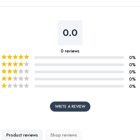
0.0
0
reviews
0
%
0
%
0
%
0
%
0
%
WRITE A REVIEW
Product reviews
Shop reviews