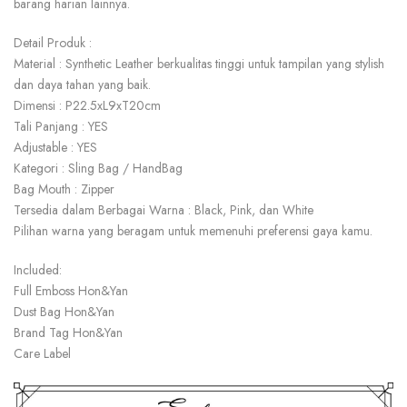
barang harian lainnya.
Detail Produk :
Material : Synthetic Leather berkualitas tinggi untuk tampilan yang stylish
dan daya tahan yang baik.
Dimensi : P22.5xL9xT20cm
Tali Panjang : YES
Adjustable : YES
Kategori : Sling Bag / HandBag
Bag Mouth : Zipper
Tersedia dalam Berbagai Warna : Black, Pink, dan White
Pilihan warna yang beragam untuk memenuhi preferensi gaya kamu.
Included:
Full Emboss Hon&Yan
Dust Bag Hon&Yan
Brand Tag Hon&Yan
Care Label