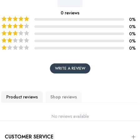
0
reviews
0
%
0
%
0
%
0
%
0
%
WRITE A REVIEW
Product reviews
Shop reviews
No reviews available
CUSTOMER SERVICE