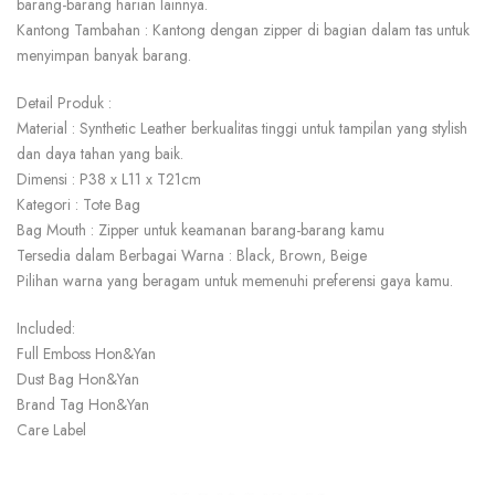
barang-barang harian lainnya.
Kantong Tambahan : Kantong dengan zipper di bagian dalam tas untuk
menyimpan banyak barang.
Detail Produk :
Material : Synthetic Leather berkualitas tinggi untuk tampilan yang stylish
dan daya tahan yang baik.
Dimensi : P38 x L11 x T21cm
Kategori : Tote Bag
Bag Mouth : Zipper untuk keamanan barang-barang kamu
Tersedia dalam Berbagai Warna : Black, Brown, Beige
Pilihan warna yang beragam untuk memenuhi preferensi gaya kamu.
Included:
Full Emboss Hon&Yan
Dust Bag Hon&Yan
Brand Tag Hon&Yan
Care Label