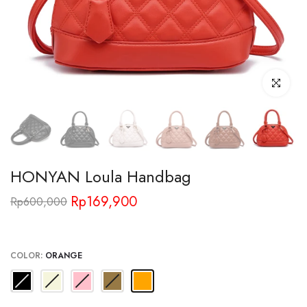
Click to enl
HONYAN Loula Handbag
Rp169,900
Rp600,000
COLOR:
ORANGE