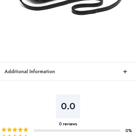
Additional Information
0.0
0
reviews
0
%