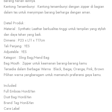
barang harian lainnya.
Kantong Tersembunyi : Kantong tersembunyi dengan zipper di bagian
dalam tas untuk menyimpan barang berharga dengan aman.
Detail Produk :
Material : Synthetic Leather berkualitas tinggi untuk tampilan yang stylish
dan daya tahan yang baik.
Dimensi : P23 x L11 x T17cm
Tali Panjang : YES
Adjustable : YES
Kategori : Sling Bag/Hand Bag
Bag Mouth : Zipper untuk keamanan barang-barang kamu
Tersedia dalam Berbagai Warna : Black, Beige, Orange, Pink, Brown
Pilihan warna yangberagam untuk memenuhi preferensi gaya kamu.
Included:
Full Emboss Hon&Yan
Dust Bag Hon&Yan
Brand Tag Hon&Yan
Care Label